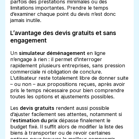
parfois des prestations minimales ou des
limitations importantes. Prendre le temps
d’examiner chaque point du devis n’est donc
jamais inutile.
L’avantage des devis gratuits et sans
engagement
Un
simulateur déménagement
en ligne
n’engage à rien : il permet d’interroger
rapidement plusieurs entreprises, sans pression
commerciale ni obligation de conclure.
L’utilisateur reste totalement libre de donner suite
– ou non – aux propositions reçues, après avoir
pris le temps nécessaire pour bien comprendre
toutes les options et ajustements possibles.
Les
devis gratuits
rendent aussi possible
d’ajuster facilement ses attentes, notamment si
l’
estimation du prix
dépasse finalement le
budget fixé. Il suffit alors de modifier la liste des
biens à transporter ou de revoir certaines
options pour trouver le meilleur compromis