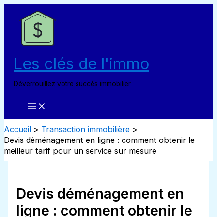
Aller
au
contenu
Les clés de l'immo
Déverrouillez votre succès immobilier
Accueil
Transaction immobilière
Devis déménagement en ligne : comment obtenir le
meilleur tarif pour un service sur mesure
Devis déménagement en
ligne : comment obtenir le