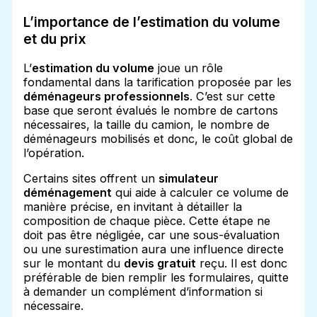
L’importance de l’estimation du volume
et du prix
L’
estimation du volume
joue un rôle
fondamental dans la tarification proposée par les
déménageurs professionnels
. C’est sur cette
base que seront évalués le nombre de cartons
nécessaires, la taille du camion, le nombre de
déménageurs mobilisés et donc, le coût global de
l’opération.
Certains sites offrent un
simulateur
déménagement
qui aide à calculer ce volume de
manière précise, en invitant à détailler la
composition de chaque pièce. Cette étape ne
doit pas être négligée, car une sous-évaluation
ou une surestimation aura une influence directe
sur le montant du
devis gratuit
reçu. Il est donc
préférable de bien remplir les formulaires, quitte
à demander un complément d’information si
nécessaire.