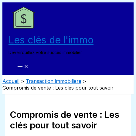
Aller
au
contenu
Les clés de l'immo
Déverrouillez votre succès immobilier
Accueil
Transaction immobilière
Compromis de vente : Les clés pour tout savoir
Compromis de vente : Les
clés pour tout savoir