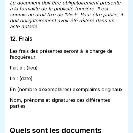
Le document doit être obligatoirement présenté
à la formalité de la publicité foncière. Il est
soumis au droit fixe de 125 €. Pour être publié, il
doit obligatoirement avoir été réitéré dans un
acte notarié.
12. Frais
Les frais des présentes seront à la charge de
l’acquéreur.
Fait à : (lieu)
Le : (date)
En (nombre d’exemplaires) exemplaires originaux
Nom, prénoms et signatures des différentes
parties
Quels sont les documents