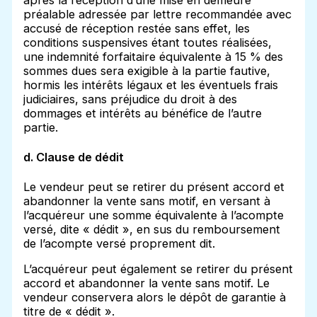
après la réception d’une mise en demeure
préalable adressée par lettre recommandée avec
accusé de réception restée sans effet, les
conditions suspensives étant toutes réalisées,
une indemnité forfaitaire équivalente à 15 % des
sommes dues sera exigible à la partie fautive,
hormis les intérêts légaux et les éventuels frais
judiciaires, sans préjudice du droit à des
dommages et intérêts au bénéfice de l’autre
partie.
d. Clause de dédit
Le vendeur peut se retirer du présent accord et
abandonner la vente sans motif, en versant à
l’acquéreur une somme équivalente à l’acompte
versé, dite « dédit », en sus du remboursement
de l’acompte versé proprement dit.
L’acquéreur peut également se retirer du présent
accord et abandonner la vente sans motif. Le
vendeur conservera alors le dépôt de garantie à
titre de « dédit ».